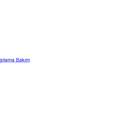
lgılama Bakım