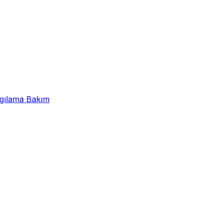
lgılama Bakım