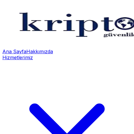
Ana Sayfa
Hakkımızda
Hizmetlerimiz