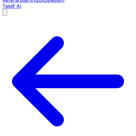
Referanslarımız
Blog
İletişim
Teklif Al