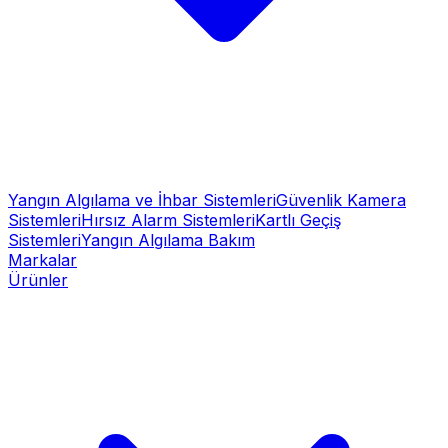
Yangın Algılama ve İhbar Sistemleri
Güvenlik Kamera
Sistemleri
Hırsız Alarm Sistemleri
Kartlı Geçiş
Sistemleri
Yangın Algılama Bakım
Markalar
Ürünler