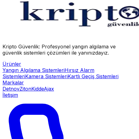
Kripto Güvenlik: Profesyonel yangın algılama ve
güvenlik sistemleri çözümleri ile yanınızdayız.
Ürünler
Yangın Algılama Sistemleri
Hırsız Alarm
Sistemleri
Kamera Sistemleri
Kartlı Geçiş Sistemleri
Markalar
Detnov
Ziton
Kidde
Ajax
İletişim