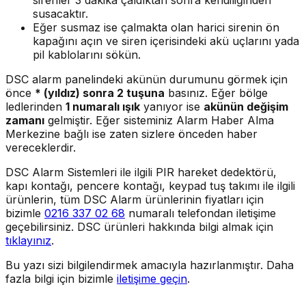
susacaktır.
Eğer susmaz ise çalmakta olan harici sirenin ön
kapağını açın ve siren içerisindeki akü uçlarını yada
pil kablolarını sökün.
DSC alarm panelindeki akünün durumunu görmek için
önce
* (yıldız) sonra 2 tuşuna
basınız. Eğer bölge
ledlerinden
1 numaralı ışık
yanıyor ise
akünün değişim
zamanı
gelmiştir. Eğer sisteminiz Alarm Haber Alma
Merkezine bağlı ise zaten sizlere önceden haber
vereceklerdir.
DSC Alarm Sistemleri ile ilgili PIR hareket dedektörü,
kapı kontağı, pencere kontağı, keypad tuş takımı ile ilgili
ürünlerin, tüm DSC Alarm ürünlerinin fiyatları için
bizimle
0216 337 02 68
numaralı telefondan iletişime
geçebilirsiniz. DSC ürünleri hakkında bilgi almak için
tıklayınız
.
Bu yazı sizi bilgilendirmek amacıyla hazırlanmıştır. Daha
fazla bilgi için bizimle
iletişime geçin
.