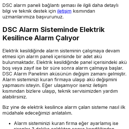
DSC alarm paneli bağlantı şeması ile ilgili daha detaylı
bilgi ve teknik destek için
iletişim
kısmından
uzmanlarımıza başvurunuz.
DSC Alarm Sisteminde Elektrik
Kesilince Alarm Çalıyor
Elektrik kesildiğinde alarm sisteminin çalışmaya devam
etmesi için alarm paneli içerisinde bir adet akü
bulunmaktadır. Elektrik kesildiğinde panel içerisindeki akü
boş veya zayıf ise bir süre sonra alarm çalmaya başlar.
DSC Alarm Panelinin aküsünün değişim zamanı gelmiştir.
Alarm sisteminizi kuran firmaya ulaşıp akü değişimini
yapmasını isteyin. Eğer ulaşamıyor iseniz iletişim
kısmından bizlere ulaşıp, teknik servisimizden yardım
alabilirsiniz.
Biz yine de elektrik kesilince alarm çalan sisteme nasıl ilk
müdahale edeceğimizi anlatalım.
Alarm sisteminizi kuran firma eğer ayarlamış ise
sirenler 3 dakika çaldıktan sonra kendiliğinden