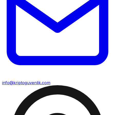
info@kriptoguvenlik.com